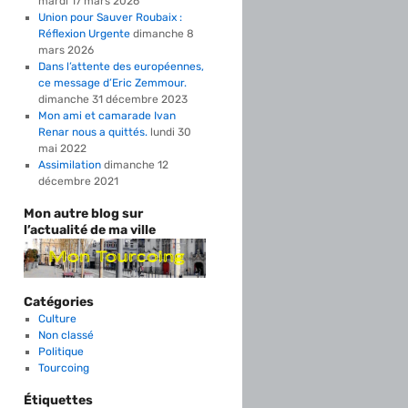
mardi 17 mars 2026
Union pour Sauver Roubaix :
Réflexion Urgente
dimanche 8
mars 2026
Dans l’attente des européennes,
ce message d’Eric Zemmour.
dimanche 31 décembre 2023
Mon ami et camarade Ivan
Renar nous a quittés.
lundi 30
mai 2022
Assimilation
dimanche 12
décembre 2021
Mon autre blog sur
l’actualité de ma ville
Catégories
Culture
Non classé
Politique
Tourcoing
Étiquettes