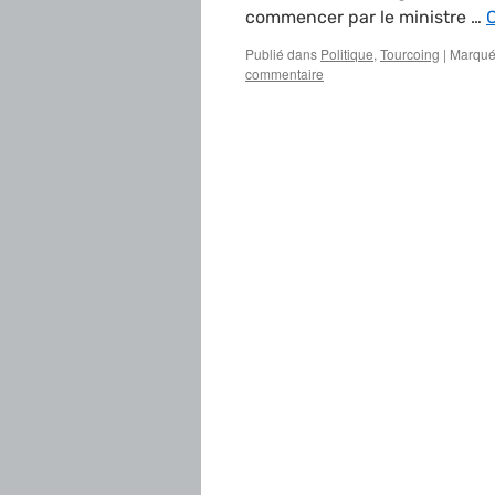
commencer par le ministre …
C
Publié dans
Politique
,
Tourcoing
|
Marqué
commentaire