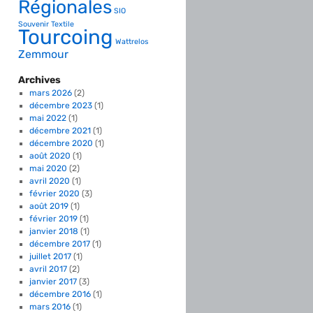
Régionales
SIO
Souvenir
Textile
Tourcoing
Wattrelos
Zemmour
Archives
mars 2026
(2)
décembre 2023
(1)
mai 2022
(1)
décembre 2021
(1)
décembre 2020
(1)
août 2020
(1)
mai 2020
(2)
avril 2020
(1)
février 2020
(3)
août 2019
(1)
février 2019
(1)
janvier 2018
(1)
décembre 2017
(1)
juillet 2017
(1)
avril 2017
(2)
janvier 2017
(3)
décembre 2016
(1)
mars 2016
(1)