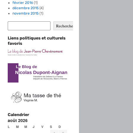
février 2016
(1)
décembre 2015
(4)
novembre 2015
(1)
Rechercher
Liens politiques et culturels
favoris
Calendrier
août 2026
L
M
M
J
V
S
D