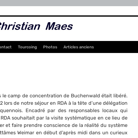
ontact
Tourcoing
Photos
Articles anciens
ns le camp de concentration de Buchenwald était libéré.
62 lors de notre séjour en RDA à la tête d’une délégation
quennois. Encadré par des responsables locaux qui
RDA souhaitait par la visite systématique en ce lieu de
r et faire prendre conscience de la réalité du système
ittâmes Weimar en début d’après midi dans un curieux