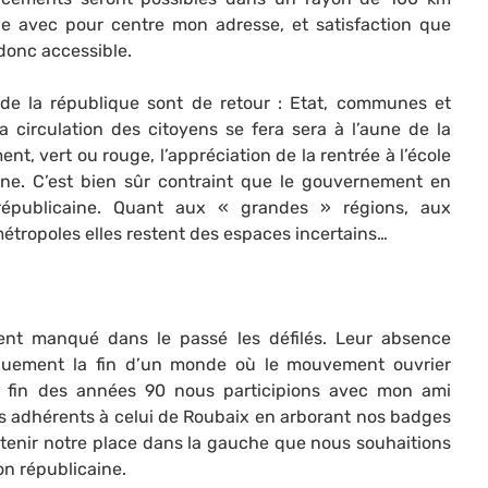
lle avec pour centre mon adresse, et satisfaction que
 donc accessible.
 de la république sont de retour : Etat, communes et
a circulation des citoyens se fera sera à l’aune de la
t, vert ou rouge, l’appréciation de la rentrée à l’école
. C’est bien sûr contraint que le gouvernement en
républicaine. Quant aux « grandes » régions, aux
étropoles elles restent des espaces incertains…
nt manqué dans le passé les défilés. Leur absence
quement la fin d’un monde où le mouvement ouvrier
a fin des années 90 nous participions avec mon ami
es adhérents à celui de Roubaix en arborant nos badges
tenir notre place dans la gauche que nous souhaitions
on républicaine.