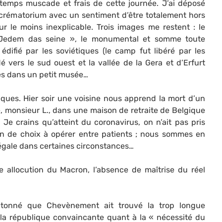
temps muscade et frais de cette journée. J’ai déposé
 crématorium avec un sentiment d’être totalement hors
r le moins inexplicable. Trois images me restent : le
 « Jedem das seine », le monumental et somme toute
 édifié par les soviétiques (le camp fut libéré par les
é vers le sud ouest et la vallée de la Gera et d’Erfurt
sés dans un petit musée…
ques. Hier soir une voisine nous apprend la mort d’un
é, monsieur L., dans une maison de retraite de Belgique
 Je crains qu’atteint du coronavirus, on n’ait pas pris
ison de choix à opérer entre patients ; nous sommes en
légale dans certaines circonstances…
 allocution du Macron, l’absence de maîtrise du réel
onné que Chevènement ait trouvé la trop longue
 la république convaincante quant à la « nécessité du