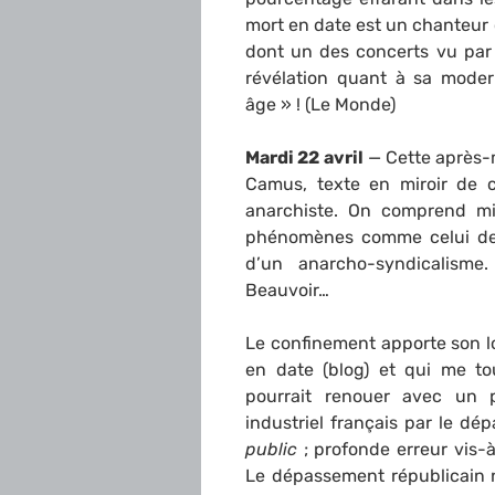
mort en date est un chanteur 
dont un des concerts vu par 
révélation quant à sa moder
âge » ! (Le Monde)
Mardi 22 avril
— Cette après-mi
Camus, texte en miroir de c
anarchiste. On comprend mi
phénomènes comme celui des 
d’un anarcho-syndicalisme
Beauvoir…
Le confinement apporte son lot
en date (blog) et qui me t
pourrait renouer avec un 
industriel français par le d
public
; profonde erreur vis-
Le dépassement républicain 