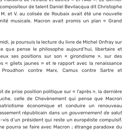
compositeur de talent Daniel Bevilacqua dit Christophe
M. et V. au colisée de Roubaix avait été une nouvelle
nité musicale. Macron avait promis un plan « Grand
di, je poursuis la lecture du livre de Michel Onfray sur
e que pense le philosophe aujourd’hui, libertaire et
eux ses positions sur son « girondisme », sur des
« gilets jaunes » et le rapport avec la renaissance
. Proudhon contre Marx, Camus contre Sartre et
 de prise position politique sur « l’après », la dernière
ouche, celle de Chevènement qui pense que Macron
patriotisme économique et conduire un renouveau
épassement républicain dans un
gouvernement de salut
à-vis d’un président qui reste un européiste compulsif.
ne pourra se faire avec Macron ; étrange paradoxe du