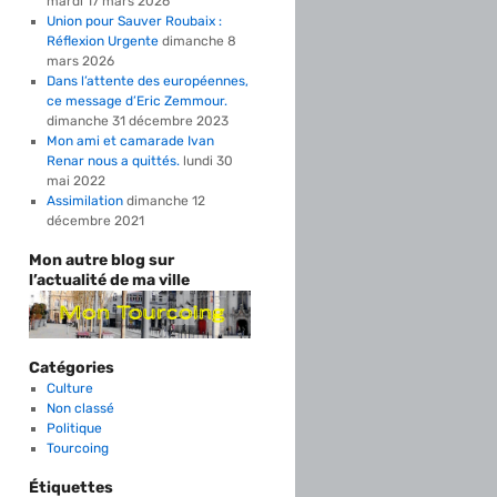
mardi 17 mars 2026
Union pour Sauver Roubaix :
Réflexion Urgente
dimanche 8
mars 2026
Dans l’attente des européennes,
ce message d’Eric Zemmour.
dimanche 31 décembre 2023
Mon ami et camarade Ivan
Renar nous a quittés.
lundi 30
mai 2022
Assimilation
dimanche 12
décembre 2021
Mon autre blog sur
l’actualité de ma ville
Catégories
Culture
Non classé
Politique
Tourcoing
Étiquettes