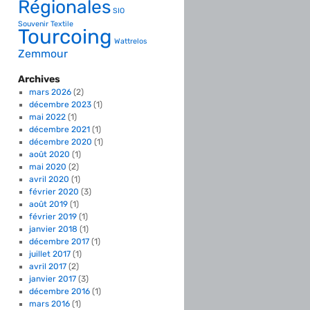
Régionales
SIO
Souvenir
Textile
Tourcoing
Wattrelos
Zemmour
Archives
mars 2026
(2)
décembre 2023
(1)
mai 2022
(1)
décembre 2021
(1)
décembre 2020
(1)
août 2020
(1)
mai 2020
(2)
avril 2020
(1)
février 2020
(3)
août 2019
(1)
février 2019
(1)
janvier 2018
(1)
décembre 2017
(1)
juillet 2017
(1)
avril 2017
(2)
janvier 2017
(3)
décembre 2016
(1)
mars 2016
(1)