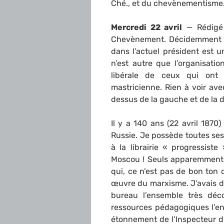
Ché., et du chevènementisme
Mercredi 22 avril
— Rédigé 
Chevènement. Décidemment c
dans l’actuel président est 
n’est autre que l’organisatio
libérale de ceux qui ont
mastricienne. Rien à voir av
dessus de la gauche et de la dr
Il y a 140 ans (22 avril 1870)
Russie. Je possède toutes se
à la librairie « progressiste
Moscou ! Seuls apparemment 
qui, ce n’est pas de bon ton 
œuvre du marxisme. J’avais d
bureau l’ensemble très déco
ressources pédagogiques l’en
étonnement de l’Inspecteur d’