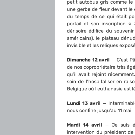
petit autobus gris comme le 
une gerbe de fleur devant le
du temps de ce qui était pou
portail et son inscription
dérisoire édifice du souvenir
américains), le plateau dénud
invisible et les reliques expo
Dimanche 12 avril
— C’est Pâ
de nos copropriétaire très âg
qu’il avait rejoint récemment.
soin de l’hospitaliser en ra
Belgique où l’euthanasie est 
Lundi 13 avril
— Interminable
nous confine jusqu’au 11 mai.
Mardi 14 avril
— Je suis ét
intervention du président de