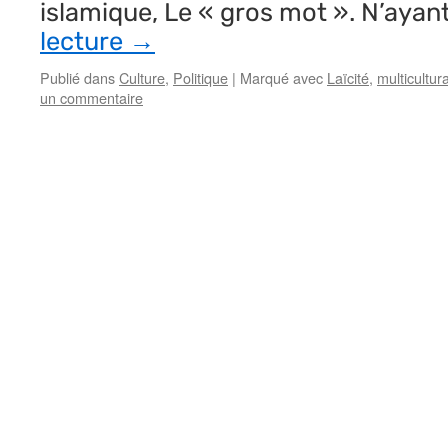
islamique, Le « gros mot ». N’ayan
lecture
→
Publié dans
Culture
,
Politique
|
Marqué avec
Laïcité
,
multicultur
un commentaire