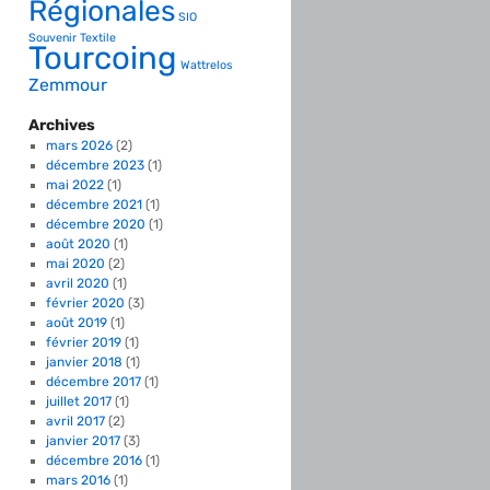
Régionales
SIO
Souvenir
Textile
Tourcoing
Wattrelos
Zemmour
Archives
mars 2026
(2)
décembre 2023
(1)
mai 2022
(1)
décembre 2021
(1)
décembre 2020
(1)
août 2020
(1)
mai 2020
(2)
avril 2020
(1)
février 2020
(3)
août 2019
(1)
février 2019
(1)
janvier 2018
(1)
décembre 2017
(1)
juillet 2017
(1)
avril 2017
(2)
janvier 2017
(3)
décembre 2016
(1)
mars 2016
(1)