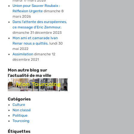
mardi 17 mars 2026
Union pour Sauver Roubaix :
Réflexion Urgente
dimanche 8
mars 2026
Dans l’attente des européennes,
ce message d’Eric Zemmour.
dimanche 31 décembre 2023
Mon ami et camarade Ivan
Renar nous a quittés.
lundi 30
mai 2022
Assimilation
dimanche 12
décembre 2021
Mon autre blog sur
l’actualité de ma ville
Catégories
Culture
Non classé
Politique
Tourcoing
Étiquettes