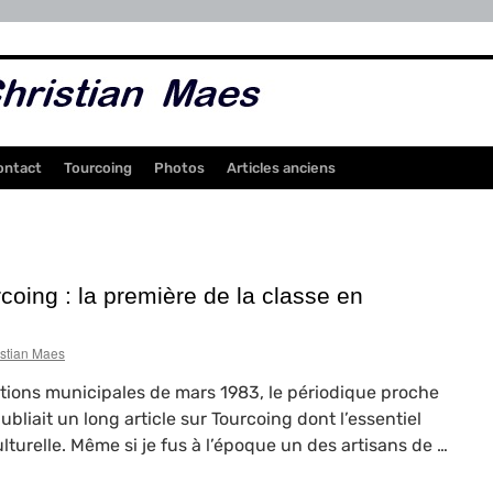
ontact
Tourcoing
Photos
Articles anciens
oing : la première de la classe en
istian Maes
tions municipales de mars 1983, le périodique proche
publiait un long article sur Tourcoing dont l’essentiel
ulturelle. Même si je fus à l’époque un des artisans de …