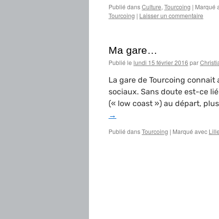
Publié dans
Culture
,
Tourcoing
|
Marqué 
Tourcoing
|
Laisser un commentaire
Ma gare…
Publié le
lundi 15 février 2016
par
Christ
La gare de Tourcoing connait 
sociaux. Sans doute est-ce li
(« low coast ») au départ, plusi
→
Publié dans
Tourcoing
|
Marqué avec
Lil