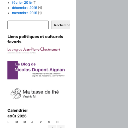
février 2016
(1)
décembre 2015
(4)
novembre 2015
(1)
Rechercher
Liens politiques et culturels
favoris
Calendrier
août 2026
L
M
M
J
V
S
D