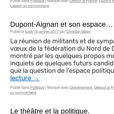
Publié dans
Politique
|
Marqué avec
Debout la France
,
Dupont 
Laisser un commentaire
Dupont-Aignan et son espace…
Publié le
lundi 16 janvier 2017
par
Christian Maes
La réunion de militants et de symp
vœux de la fédération du Nord de 
montré par les quelques propos mo
inquiets de quelques futurs candida
que la question de l’espace politiq
lecture
→
Publié dans
Politique
|
Marqué avec
Chevènement
,
Debout la F
un commentaire
Le théâtre et la politique.