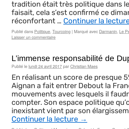
tradition était très politique dans l
faisait, cela s’est confirmé ce dima
réconfortant …
Continuer la lectur
Publié dans
Politique
,
Tourcoing
|
Marqué avec
Darmanin
,
Le P
Laisser un commentaire
L’immense responsabilité de Du
Publié le
lundi 24 avril 2017
par
Christian Maes
En réalisant un score de presque 
Aignan a fait entrer Debout la Fran
mouvements avec lesquels il faud
compter. Son espace politique qu’on
inexistant vient par son élargisse
Continuer la lecture
→