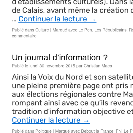
d’établissements culturels). Dans 
de Calais, avant même la création d
…
Continuer la lecture
→
Publié dans
Culture
|
Marqué avec
Le Pen
,
Les Républicains
,
R
commentaire
Un journal d’information ?
Publié le
lundi 30 novembre 2015
par
Christian Maes
Ainsi la Voix du Nord et son satellit
une pleine première page ont pris 
aux élections régionales contre Ma
rompant ainsi avec ce qu’ils reven
tradition d’information objective et
Continuer la lecture
→
Publié dans
Politique
|
Marqué avec
Debout la France
,
FN
,
Le P