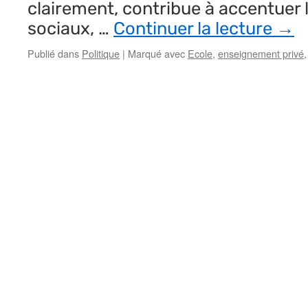
clairement, contribue à accentuer 
sociaux, …
Continuer la lecture
→
Publié dans
Politique
|
Marqué avec
Ecole
,
enseignement privé