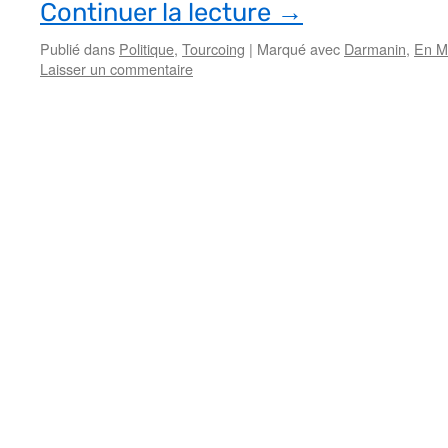
Continuer la lecture
→
Publié dans
Politique
,
Tourcoing
|
Marqué avec
Darmanin
,
En M
Laisser un commentaire