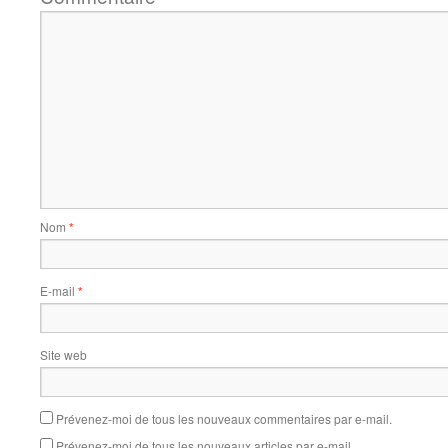
Nom
*
E-mail
*
Site web
Prévenez-moi de tous les nouveaux commentaires par e-mail.
Prévenez-moi de tous les nouveaux articles par e-mail.