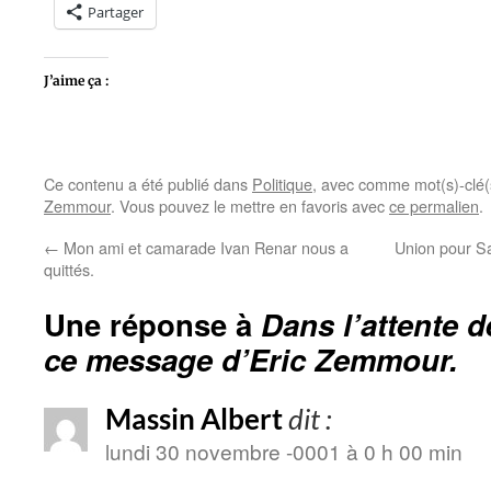
Partager
J’aime ça :
Ce contenu a été publié dans
Politique
, avec comme mot(s)-clé
Zemmour
. Vous pouvez le mettre en favoris avec
ce permalien
.
←
Mon ami et camarade Ivan Renar nous a
Union pour S
quittés.
Une réponse à
Dans l’attente 
ce message d’Eric Zemmour.
Massin Albert
dit :
lundi 30 novembre -0001 à 0 h 00 min