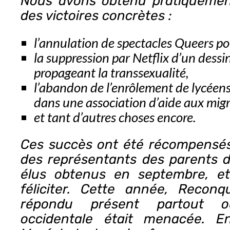
Nous avons obtenu pratiqueme
des victoires concrètes :
l’annulation de spectacles Queers po
la suppression par Netflix d’un dess
propageant la transsexualité,
l’abandon de l’enrôlement de lycéens
dans une association d’aide aux migr
et tant d’autres choses encore.
Ces succès ont été récompensés 
des représentants des parents d
élus obtenus en septembre, e
féliciter. Cette année, Recon
répondu présent partout où
occidentale était menacée. E