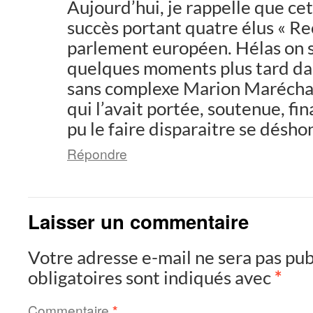
Aujourd’hui, je rappelle que ce
succès portant quatre élus « R
parlement européen. Hélas on 
quelques moments plus tard d
sans complexe Marion Maréchal t
qui l’avait portée, soutenue, fi
pu le faire disparaitre se désho
Répondre
Laisser un commentaire
Votre adresse e-mail ne sera pas pub
obligatoires sont indiqués avec
*
Commentaire
*