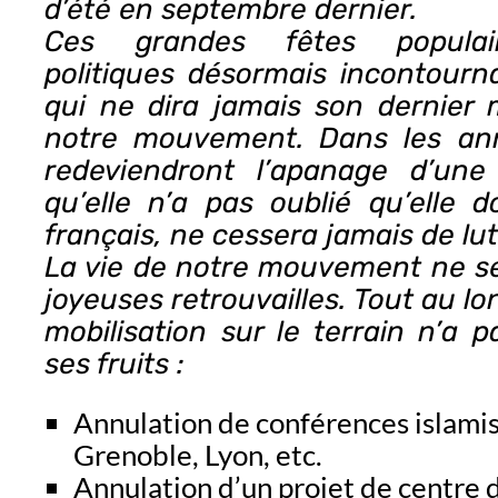
d’été en septembre dernier.
Ces grandes fêtes populair
politiques désormais incontourn
qui ne dira jamais son dernier 
notre mouvement. Dans les ann
redeviendront l’apanage d’une
qu’elle n’a pas oublié qu’elle 
français, ne cessera jamais de lut
La vie de notre mouvement ne s
joyeuses retrouvailles. Tout au lo
mobilisation sur le terrain n’a 
ses fruits :
Annulation de conférences islami
Grenoble, Lyon, etc.
Annulation d’un projet de centre d