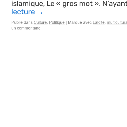
islamique, Le « gros mot ». N’ayan
lecture
→
Publié dans
Culture
,
Politique
|
Marqué avec
Laïcité
,
multicultur
un commentaire