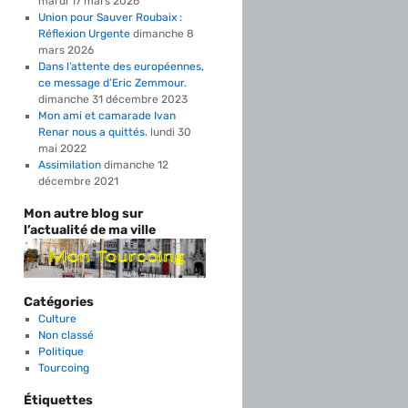
mardi 17 mars 2026
Union pour Sauver Roubaix :
Réflexion Urgente
dimanche 8
mars 2026
Dans l’attente des européennes,
ce message d’Eric Zemmour.
dimanche 31 décembre 2023
Mon ami et camarade Ivan
Renar nous a quittés.
lundi 30
mai 2022
Assimilation
dimanche 12
décembre 2021
Mon autre blog sur
l’actualité de ma ville
Catégories
Culture
Non classé
Politique
Tourcoing
Étiquettes