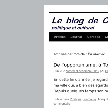
Aller
au
contenu
Articles
Journal
A propos
C
En Marche
Archives par mot-clé :
De l’opportunisme, à To
Publié le
samedi 9 décembre 2017
par
Ch
En cette fin d’année, je regard
ma ville qui, à bien des égards
Depuis quelques temps son n
Publié dans
Politique
,
Tourcoing
|
Marqué
commentaire