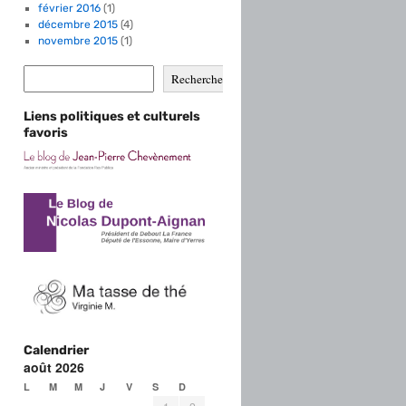
février 2016
(1)
décembre 2015
(4)
novembre 2015
(1)
Rechercher
Liens politiques et culturels
favoris
Calendrier
août 2026
L
M
M
J
V
S
D