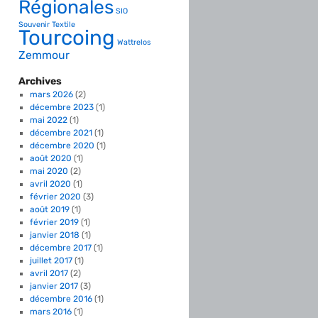
Régionales
SIO
Souvenir
Textile
Tourcoing
Wattrelos
Zemmour
Archives
mars 2026
(2)
décembre 2023
(1)
mai 2022
(1)
décembre 2021
(1)
décembre 2020
(1)
août 2020
(1)
mai 2020
(2)
avril 2020
(1)
février 2020
(3)
août 2019
(1)
février 2019
(1)
janvier 2018
(1)
décembre 2017
(1)
juillet 2017
(1)
avril 2017
(2)
janvier 2017
(3)
décembre 2016
(1)
mars 2016
(1)