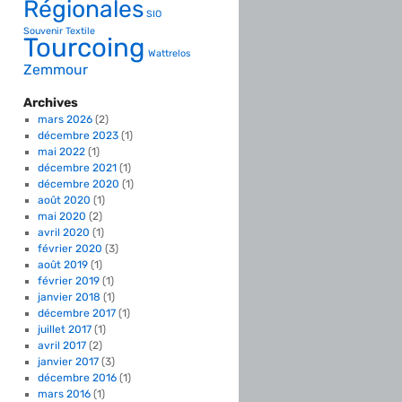
Régionales
SIO
Souvenir
Textile
Tourcoing
Wattrelos
Zemmour
Archives
mars 2026
(2)
décembre 2023
(1)
mai 2022
(1)
décembre 2021
(1)
décembre 2020
(1)
août 2020
(1)
mai 2020
(2)
avril 2020
(1)
février 2020
(3)
août 2019
(1)
février 2019
(1)
janvier 2018
(1)
décembre 2017
(1)
juillet 2017
(1)
avril 2017
(2)
janvier 2017
(3)
décembre 2016
(1)
mars 2016
(1)