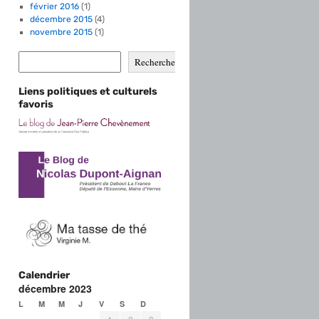
février 2016
(1)
décembre 2015
(4)
novembre 2015
(1)
Rechercher
Liens politiques et culturels
favoris
Calendrier
décembre 2023
L
M
M
J
V
S
D