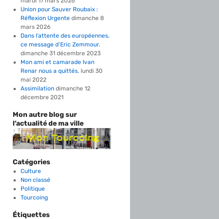
mardi 17 mars 2026
Union pour Sauver Roubaix :
Réflexion Urgente
dimanche 8
mars 2026
Dans l’attente des européennes,
ce message d’Eric Zemmour.
dimanche 31 décembre 2023
Mon ami et camarade Ivan
Renar nous a quittés.
lundi 30
mai 2022
Assimilation
dimanche 12
décembre 2021
Mon autre blog sur
l’actualité de ma ville
Catégories
Culture
Non classé
Politique
Tourcoing
Étiquettes