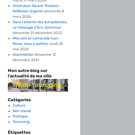
mardi 17 mars 2026
Union pour Sauver Roubaix :
Réflexion Urgente
dimanche 8
mars 2026
Dans l’attente des européennes,
ce message d’Eric Zemmour.
dimanche 31 décembre 2023
Mon ami et camarade Ivan
Renar nous a quittés.
lundi 30
mai 2022
Assimilation
dimanche 12
décembre 2021
Mon autre blog sur
l’actualité de ma ville
Catégories
Culture
Non classé
Politique
Tourcoing
Étiquettes