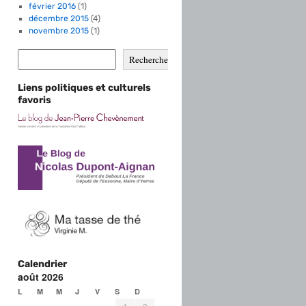
février 2016
(1)
décembre 2015
(4)
novembre 2015
(1)
Rechercher
Liens politiques et culturels
favoris
Calendrier
août 2026
L
M
M
J
V
S
D