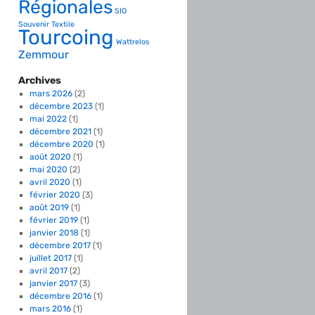
Régionales
SIO
Souvenir
Textile
Tourcoing
Wattrelos
Zemmour
Archives
mars 2026
(2)
décembre 2023
(1)
mai 2022
(1)
décembre 2021
(1)
décembre 2020
(1)
août 2020
(1)
mai 2020
(2)
avril 2020
(1)
février 2020
(3)
août 2019
(1)
février 2019
(1)
janvier 2018
(1)
décembre 2017
(1)
juillet 2017
(1)
avril 2017
(2)
janvier 2017
(3)
décembre 2016
(1)
mars 2016
(1)