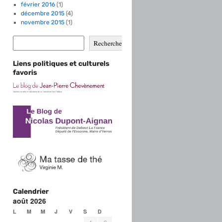
février 2016
(1)
décembre 2015
(4)
novembre 2015
(1)
Rechercher
Liens politiques et culturels
favoris
Calendrier
août 2026
L
M
M
J
V
S
D