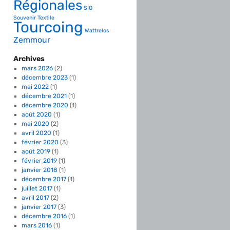
Régionales
SIO
Souvenir
Textile
Tourcoing
Wattrelos
Zemmour
Archives
mars 2026
(2)
décembre 2023
(1)
mai 2022
(1)
décembre 2021
(1)
décembre 2020
(1)
août 2020
(1)
mai 2020
(2)
avril 2020
(1)
février 2020
(3)
août 2019
(1)
février 2019
(1)
janvier 2018
(1)
décembre 2017
(1)
juillet 2017
(1)
avril 2017
(2)
janvier 2017
(3)
décembre 2016
(1)
mars 2016
(1)