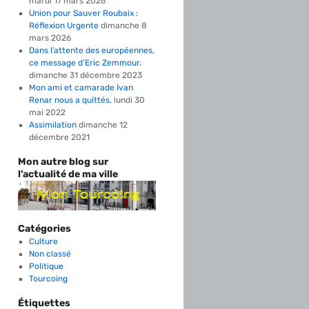
mardi 17 mars 2026
Union pour Sauver Roubaix :
Réflexion Urgente
dimanche 8
mars 2026
Dans l’attente des européennes,
ce message d’Eric Zemmour.
dimanche 31 décembre 2023
Mon ami et camarade Ivan
Renar nous a quittés.
lundi 30
mai 2022
Assimilation
dimanche 12
décembre 2021
Mon autre blog sur
l’actualité de ma ville
Catégories
Culture
Non classé
Politique
Tourcoing
Étiquettes