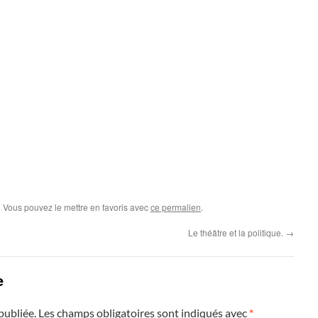
. Vous pouvez le mettre en favoris avec
ce permalien
.
Le théâtre et la politique.
→
e
publiée.
Les champs obligatoires sont indiqués avec
*