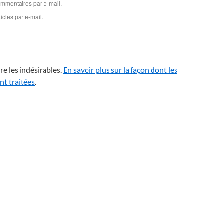
mmentaires par e-mail.
cles par e-mail.
re les indésirables.
En savoir plus sur la façon dont les
t traitées
.