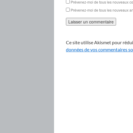
Prévenez-moi de tous les nouveaux co
Prévenez-moi de tous les nouveaux arti
Ce site utilise Akismet pour rédui
données de vos commentaires son