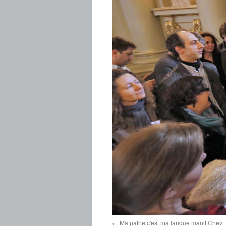
Ma patrie c'est ma langue manif Chev