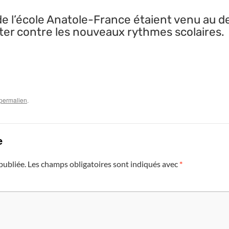
de l’école Anatole-France étaient venu au de
ter contre les nouveaux rythmes scolaires.
permalien
.
e
publiée.
Les champs obligatoires sont indiqués avec
*