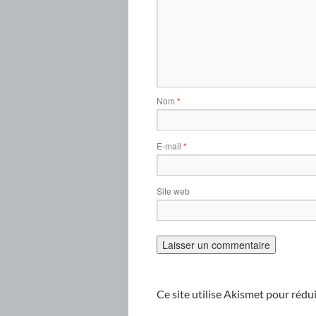
Nom
*
E-mail
*
Site web
Ce site utilise Akismet pour rédui