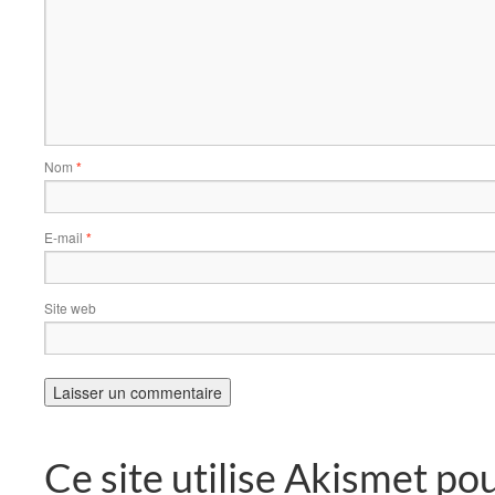
Nom
*
E-mail
*
Site web
Ce site utilise Akismet pou