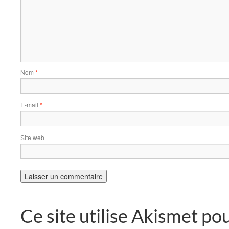
Nom
*
E-mail
*
Site web
Ce site utilise Akismet pou