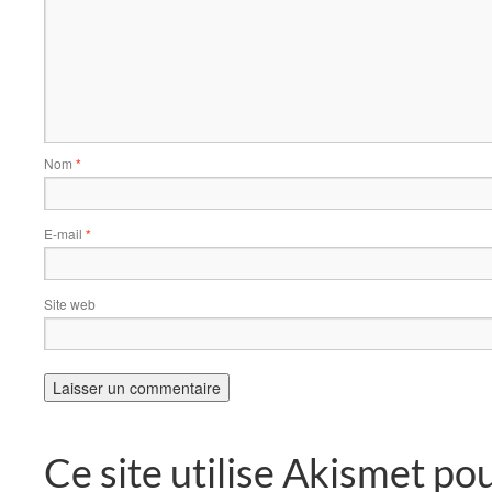
Nom
*
E-mail
*
Site web
Ce site utilise Akismet pou