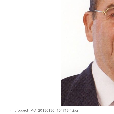
cropped-IMG_20130130_154716-1.jpg