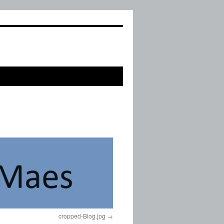
cropped-Blog.jpg