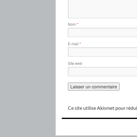
Nom
*
E-mail
*
Site web
Ce site utilise Akismet pour rédui