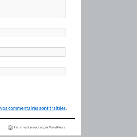
e vos commentaires sont traitées
.
Fièrement propulsé par WordPress