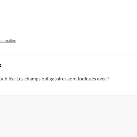
permalien
.
e
publiée.
Les champs obligatoires sont indiqués avec
*