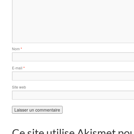
Nom
*
E-mail
*
Site web
Ce site utilise Akismet pou